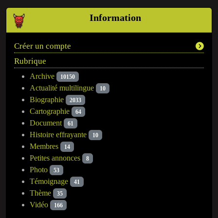
Information
Créer un compte
Rubrique
Archive
10150
Actualité multilingue
10
Biographie
2033
Cartographie
64
Document
61
Histoire effrayante
10
Membres
14
Petites annonces
8
Photo
53
Témoignage
41
Thème
35
Vidéo
166