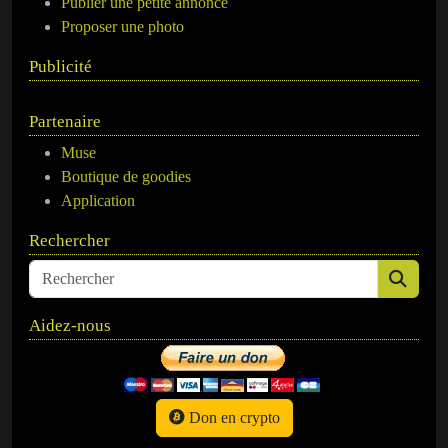
Publier une petite annonce
Proposer une photo
Publicité
Partenaire
Muse
Boutique de goodies
Application
Rechercher
Aidez-nous
Don en crypto