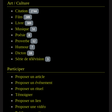
Art / Culture
Citation
2744
Film
209
Livre
309
Musique
51
Poésie
0
Proverbe
12
Humour
7
Dicton
10
Série de télévision
3
Participer
Proposer un article
Proposer un événement
Proposer un rituel
Témoigner
Proposer un lien
Proposer une vidéo