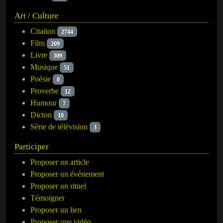
Art / Culture
Citation
2744
Film
209
Livre
309
Musique
51
Poésie
0
Proverbe
12
Humour
7
Dicton
10
Série de télévision
3
Participer
Proposer un article
Proposer un événement
Proposer un rituel
Témoigner
Proposer un lien
Proposer une vidéo