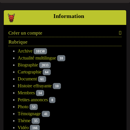
Information
Créer un compte
Rubrique
Archive
10150
Actualité multilingue
10
Biographie
2033
Cartographie
64
Document
61
Histoire effrayante
10
Membres
14
Petites annonces
8
Photo
53
Témoignage
41
Thème
35
Vidéo
166