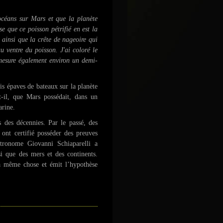
océans sur Mars et que la planète
e que ce poisson pétrifié en est la
 ainsi que la crête de nageoire qui
u ventre du poisson. J'ai coloré le
 mesure également environ un demi-
ois épaves de bateaux sur la planète
-il, que Mars possédait, dans un
arine.
 des décennies. Par le passé, des
 ont certifié posséder des preuves
tronome Giovanni Schiaparelli a
i que des mers et des continents.
a même chose et émit l’hypothèse