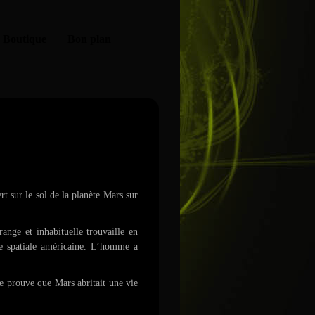
Boutique
Bon plan
r la planète Mars !
t sur le sol de la planète Mars sur
ange et inhabituelle trouvaille en
ce spatiale américaine. L’homme a
re prouve que Mars abritait une vie