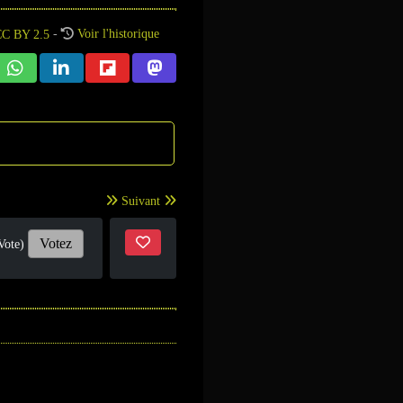
-
Voir l'historique
Suivant
Votez
Vote)