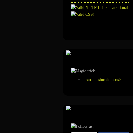
Annuaire
Tour de magie
Transmission de pensée
Suivez-nous sur ...