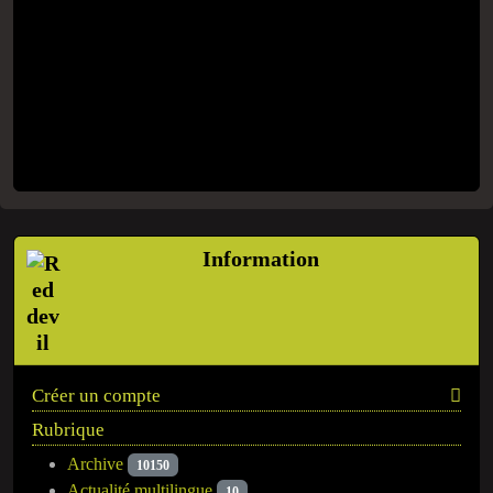
Information
Créer un compte
Rubrique
Archive
10150
Actualité multilingue
10