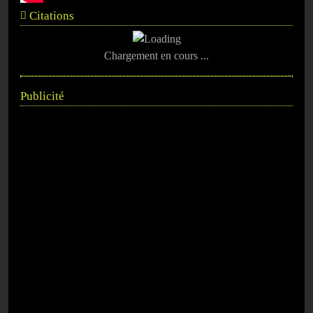
Citations
Chargement en cours ...
Publicité