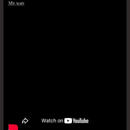
My way