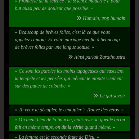
«
Promesse de la science : la science moderne a pour
but aussi peu de douleur que possible.
»
Humain, trop humain
«
Beaucoup de brèves folies, c'est là ce que vous
appelez l'amour. Et votre mariage met fin à beaucoup
de brèves folies par une longue sottise.
»
Ainsi parlait Zarathoustra
«
Ce sont les paroles les moins tapageuses qui suscitent
la tempête et les pensées qui mènent le monde viennent
sur des pattes de colombe.
»
Le gai savoir
«
Tu veux te décupler, te centupler ? Trouve des zéros.
»
«
On ment bien de la bouche, mais avec la gueule qu'on
fait en même temps, on dit la vérité quand même.
»
«
La femme est la seconde faute de Dieu.
»