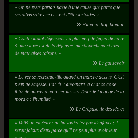
«
On ne reste parfois fidèle à une cause que parce que
ses adversaires ne cessent d'être insipides.
»
Humain, trop humain
«
Contre maint défenseur. La plus perfide façon de nuire
à une cause est de la défendre intentionnellement avec
de mauvaises raisons.
»
Le gai savoir
«
Le ver se recroqueville quand on marche dessus. C'est
plein de sagesse. Par là il amoindrit la chance de se
faire de nouveau marcher dessus. Dans le langage de la
morale : l'humilité.
»
Le Crépuscule des idoles
«
Voilà un envieux : ne lui souhaitez pas d'enfants ; il
serait jaloux d'eux parce qu'il ne peut plus avoir leur
âge.
»