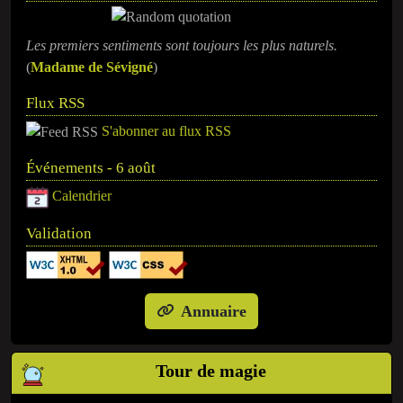
Les premiers sentiments sont toujours les plus naturels.
(
Madame de Sévigné
)
Flux RSS
S'abonner au flux RSS
Événements - 6 août
Calendrier
Validation
Annuaire
Tour de magie