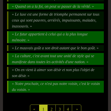
«
Quand on a la foi, on peut se passer de la vérité.
»
«
Le luxe est une forme de triomphe permanent sur tous
ceux qui sont pauvres, arriérés, impuissants, malades,
inassouvis.
»
«
Le futur appartient à celui qui a la plus longue
mémoire.
»
«
Le mauvais goût a son droit autant que le bon goût.
»
«
La culture, c'est avant tout une unité de style qui se
manifeste dans toutes les activités d'une nation.
»
«
On en vient à aimer son désir et non plus l'objet de
son désir.
»
«
Notre prochain, ce n'est pas notre voisin, c'est le voisin
du voisin.
»
«
1
2
3
4
»