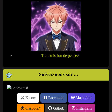
Transmission de pensée
Suivez-nous sur ...
X.com
Facebook
Mastodon
diaspora*
Github
Instagram