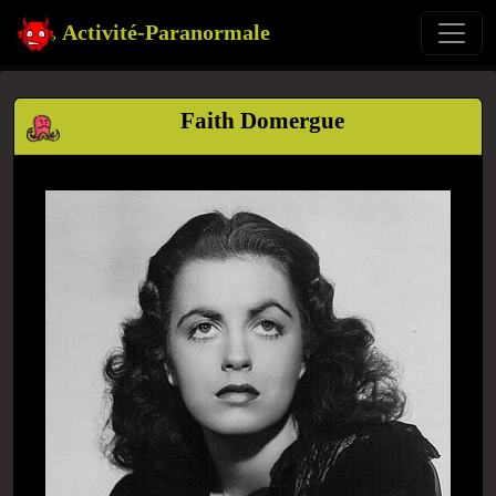
Activité-Paranormale
Faith Domergue