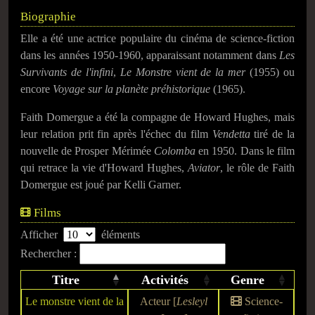
Biographie
Elle a été une actrice populaire du cinéma de science-fiction
dans les années 1950-1960, apparaissant notamment dans
Les
Survivants de l'infini
,
Le Monstre vient de la mer
(1955) ou
encore
Voyage sur la planète préhistorique
(1965).
Faith Domergue a été la compagne de Howard Hughes, mais
leur relation prit fin après l'échec du film
Vendetta
tiré de la
nouvelle de Prosper Mérimée
Colomba
en 1950. Dans le film
qui retrace la vie d'Howard Hughes,
Aviator
, le rôle de Faith
Domergue est joué par Kelli Garner.
Films
Afficher
éléments
Rechercher :
Titre
Activités
Genre
Le monstre vient de la
Acteur [
Lesleyl
Science-