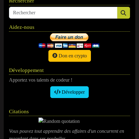
Rechercher
Aidez-nous
Don en crypto
Développement
Apportez vos talents de codeur !
Développer
Citations
Vous pouvez tout apprendre des affaires d'un concurrent en
regardant dans ses poubelles.