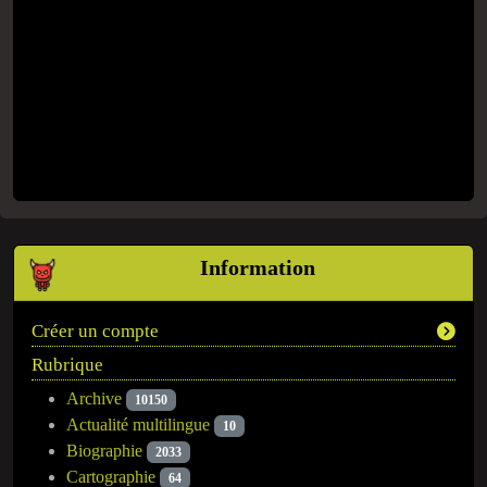
Information
Créer un compte
Rubrique
Archive
10150
Actualité multilingue
10
Biographie
2033
Cartographie
64