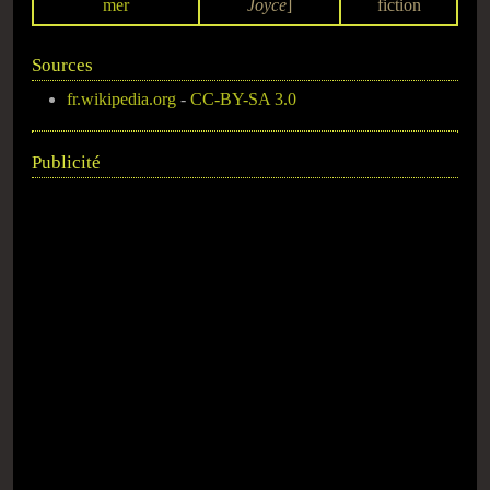
mer
Joyce
]
fiction
Sources
fr.wikipedia.org
-
CC-BY-SA 3.0
Publicité