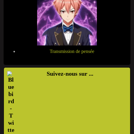
Transmission de pensée
Suivez-nous sur ...