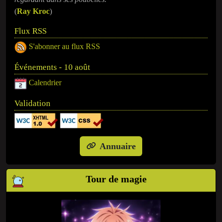
(
Ray Kroc
)
Flux RSS
S'abonner au flux RSS
Événements - 10 août
Calendrier
Validation
Annuaire
Tour de magie