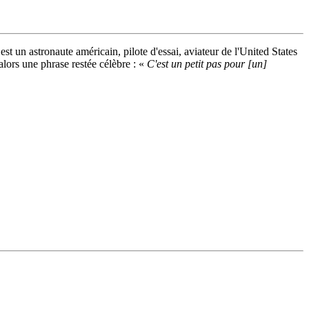
t un astronaute américain, pilote d'essai, aviateur de l'United States
alors une phrase restée célèbre : «
C'est un petit pas pour [un]