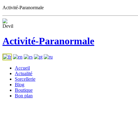
Activité-Paranormale
Activité-Paranormale
Accueil
Actualité
Sorcellerie
Blog
Boutique
Bon plan