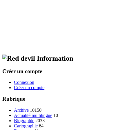
Information
Créer un compte
Connexion
Créer un compte
Rubrique
Archive
10150
Actualité multilingue
10
Biographie
2033
Cartographie
64