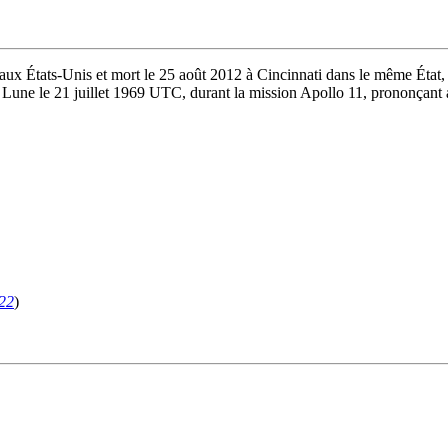
ux États-Unis et mort le 25 août 2012 à Cincinnati dans le même État, es
a Lune le 21 juillet 1969 UTC, durant la mission Apollo 11, prononçant 
22
)