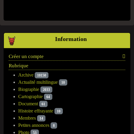
Information
Créer un compte
Rubrique
Archive
10150
Actualité multilingue
10
Biographie
2033
Cartographie
64
Document
61
Histoire effrayante
10
Membres
14
Petites annonces
8
Photo
53