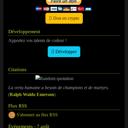
Don en crypto
Développement
Apportez vos talents de codeur !
Développer
Citations
La vertu humaine a besoin de champions et de martyrs.
(
Ralph Waldo Emerson
)
Flux RSS
S'abonner au flux RSS
Événements - 7 août