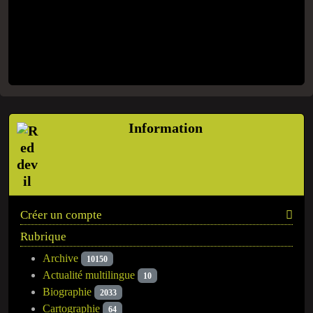
Information
Créer un compte
Rubrique
Archive
10150
Actualité multilingue
10
Biographie
2033
Cartographie
64