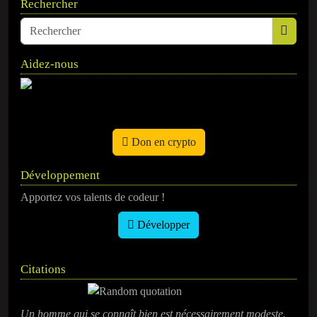
Rechercher
Aidez-nous
Don en crypto
Développement
Apportez vos talents de codeur !
Développer
Citations
Un homme qui se connaît bien est nécessairement modeste.