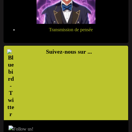
Transmission de pensée
Suivez-nous sur ...