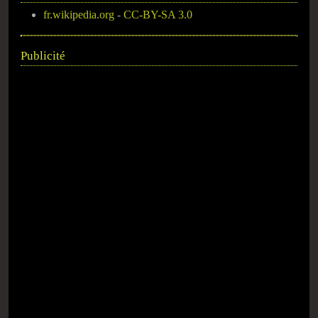
fr.wikipedia.org
-
CC-BY-SA 3.0
Publicité