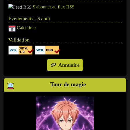
S'abonner au flux RSS
Événements - 6 août
Calendrier
Validation
Annuaire
Tour de magie