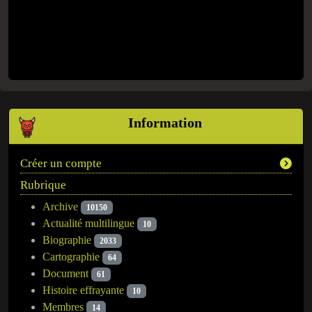
Information
Créer un compte
Rubrique
Archive
10150
Actualité multilingue
10
Biographie
2033
Cartographie
64
Document
61
Histoire effrayante
10
Membres
14