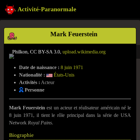
Activité-Paranormale
Mark Feuerstein
Philkon, CC BY-SA 3.0,
upload.wikimedia.org
Date de naissance :
8 juin 1971
Nationalité :
États-Unis
Activités :
Acteur
Personne
Mark Feuerstein
est un acteur et réalisateur américain né le
8 juin 1971
, il tient le rôle principal dans la série de USA
Network
Royal Pains
.
Biographie