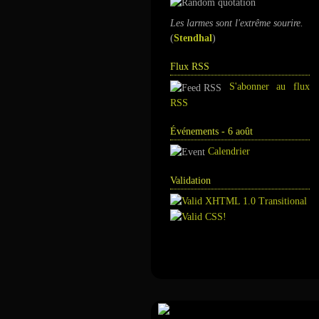
Les larmes sont l'extrême sourire.
(
Stendhal
)
Flux RSS
S'abonner au flux
RSS
Événements - 6 août
Calendrier
Validation
Annuaire
Tour de magie