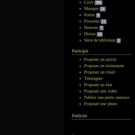
Livre
309
Musique
51
Poésie
0
Proverbe
12
Humour
7
Dicton
10
Série de télévision
3
Participer
Proposer un article
Proposer un événement
Proposer un rituel
Témoigner
Proposer un lien
Proposer une vidéo
Publier une petite annonce
Proposer une photo
Publicité