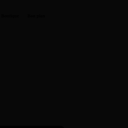
Boutique
Bon plan