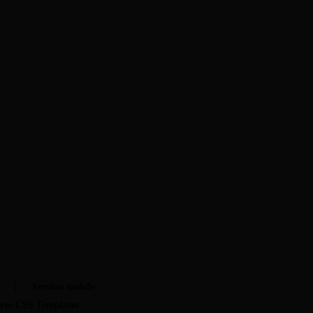
t
Version mobile
ree CSS Templates