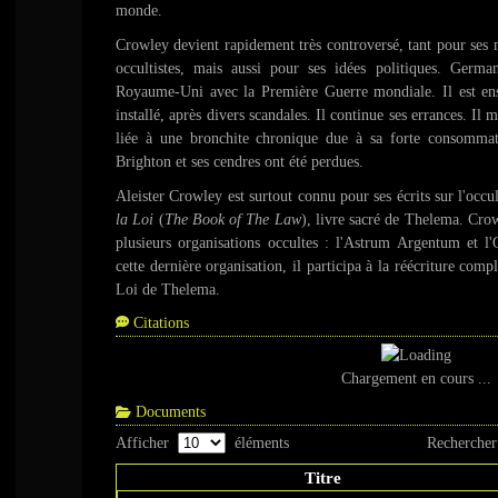
monde.
Crowley devient rapidement très controversé, tant pour ses 
occultistes, mais aussi pour ses idées politiques. German
Royaume-Uni avec la Première Guerre mondiale. Il est ensui
installé, après divers scandales. Il continue ses errances. Il 
liée à une bronchite chronique due à sa forte consommati
Brighton et ses cendres ont été perdues.
Aleister Crowley est surtout connu pour ses écrits sur l'occu
la Loi
(
The Book of The Law
), livre sacré de Thelema. Crow
plusieurs organisations occultes : l'
Astrum Argentum
et l'
cette dernière organisation, il participa à la réécriture compl
Loi de Thelema.
Citations
Chargement en cours ...
Documents
Afficher
éléments
Rechercher
Titre