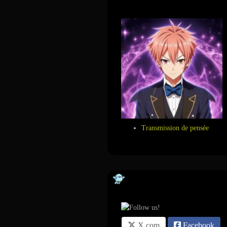
Transmission de pensée
Suivez-nous sur ...
X.com
Facebook