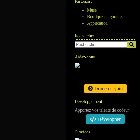
Partenaire
Muse
Boutique de goodies
Application
Rechercher
Aidez-nous
Don en crypto
Développement
Apportez vos talents de codeur !
Développer
Citations