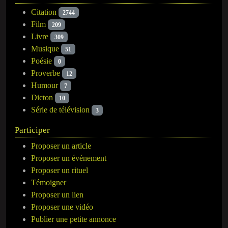
Citation
2744
Film
209
Livre
309
Musique
51
Poésie
0
Proverbe
12
Humour
7
Dicton
10
Série de télévision
3
Participer
Proposer un article
Proposer un événement
Proposer un rituel
Témoigner
Proposer un lien
Proposer une vidéo
Publier une petite annonce