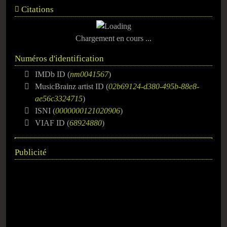
Citations
Chargement en cours ...
Numéros d'identification
IMDb ID (
nm0041567
)
MusicBrainz artist ID (
02b69124-d380-495b-88e8-
ae56c3324715
)
ISNI (
0000000121020906
)
VIAF ID (
68924880
)
Publicité