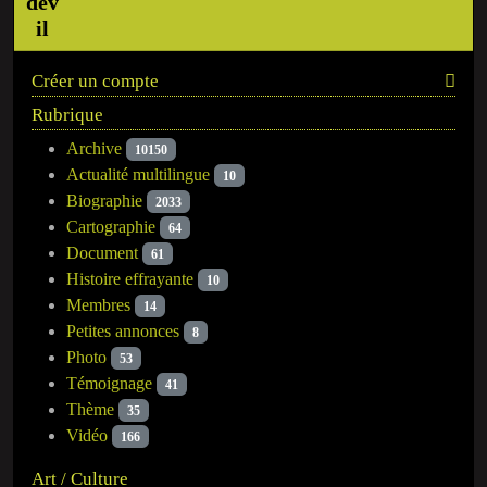
Créer un compte
Rubrique
Archive
10150
Actualité multilingue
10
Biographie
2033
Cartographie
64
Document
61
Histoire effrayante
10
Membres
14
Petites annonces
8
Photo
53
Témoignage
41
Thème
35
Vidéo
166
Art / Culture