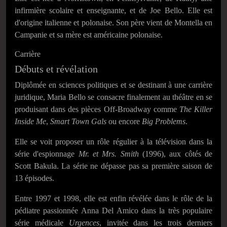
infirmière scolaire et enseignante, et de Joe Bello. Elle est
d'origine italienne et polonaise. Son père vient de Montella en
Campanie et sa mère est américaine polonaise.
Carrière
Débuts et révélation
Diplômée en sciences politiques et se destinant à une carrière
juridique, Maria Bello se consacre finalement au théâtre en se
produisant dans des pièces Off-Broadway comme
The Killer
Inside Me
,
Smart Town Gals
ou encore
Big Problems
.
Elle se voit proposer un rôle régulier à la télévision dans la
série d'espionnage
Mr. et Mrs. Smith
(1996), aux côtés de
Scott Bakula. La série ne dépasse pas sa première saison de
13 épisodes.
Entre 1997 et 1998, elle est enfin révélée dans le rôle de la
pédiatre passionnée Anna Del Amico dans la très populaire
série médicale
Urgences
, invitée dans les trois derniers