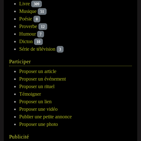
Livre
309
Musique
51
Poésie
0
Proverbe
12
Humour
7
Dicton
10
Série de télévision
3
Participer
Proposer un article
Proposer un événement
Proposer un rituel
Témoigner
Proposer un lien
Proposer une vidéo
Publier une petite annonce
Proposer une photo
Publicité