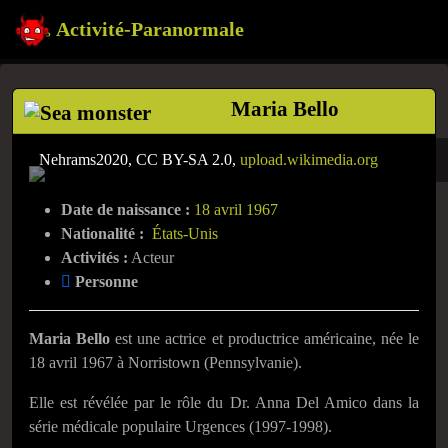
Activité-Paranormale
Maria Bello
Nehrams2020, CC BY-SA 2.0,
upload.wikimedia.org
Date de naissance :
18 avril 1967
Nationalité :
États-Unis
Activités :
Acteur
Personne
Maria Bello
est une actrice et productrice américaine, née le
18 avril 1967
à Norristown (Pennsylvanie).
Elle est révélée par le rôle du Dr. Anna Del Amico dans la
série médicale populaire Urgences (1997-1998).