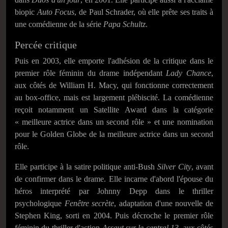
biopic
Auto Focus
, de Paul Schrader, où elle prête ses traits à
une comédienne de la série
Papa Schultz
.
Percée critique
Puis en 2003, elle emporte l'adhésion de la critique dans le
premier rôle féminin du drame indépendant
Lady Chance
,
aux côtés de William H. Macy, qui fonctionne correctement
au box-office, mais est largement plébiscité. La comédienne
reçoit notamment un Satellite Award dans la catégorie
« meilleure actrice dans un second rôle » et une nomination
pour le Golden Globe de la meilleure actrice dans un second
rôle.
Elle participe à la satire politique anti-Bush
Silver City
, avant
de confirmer dans le drame. Elle incarne d'abord l'épouse du
héros interprété par Johnny Depp dans le thriller
psychologique
Fenêtre secrète
, adaptation d'une nouvelle de
Stephen King, sorti en 2004. Puis décroche le premier rôle
féminin du thriller d'action
Assaut sur le central 13
, aux côtés