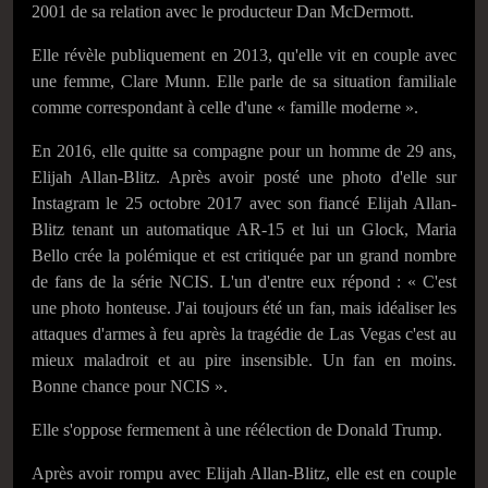
2001
de sa relation avec le producteur Dan McDermott.
Elle révèle publiquement en 2013, qu'elle vit en couple avec
une femme, Clare Munn. Elle parle de sa situation familiale
comme correspondant à celle d'une « famille moderne ».
En 2016, elle quitte sa compagne pour un homme de 29 ans,
Elijah Allan-Blitz. Après avoir posté une photo d'elle sur
Instagram le 25 octobre 2017 avec son fiancé Elijah Allan-
Blitz tenant un automatique AR-15 et lui un Glock, Maria
Bello crée la polémique et est critiquée par un grand nombre
de fans de la série NCIS. L'un d'entre eux répond :
« C'est
une photo honteuse. J'ai toujours été un fan, mais idéaliser les
attaques d'armes à feu après la tragédie de Las Vegas c'est au
mieux maladroit et au pire insensible. Un fan en moins.
Bonne chance pour NCIS »
.
Elle s'oppose fermement à une réélection de Donald Trump.
Après avoir rompu avec Elijah Allan-Blitz, elle est en couple