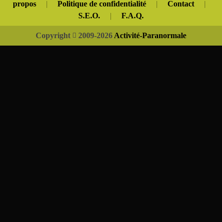
propos
|
Politique de confidentialité
|
Contact
|
S.E.O.
|
F.A.Q.
Copyright
2009-2026
Activité-Paranormale