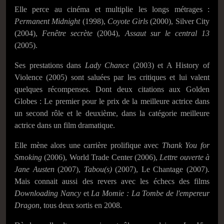
Elle perce au cinéma et multiplie les longs métrages :
Permanent Midnight
(1998),
Coyote Girls
(2000), Silver City
(2004),
Fenêtre secrète
(2004),
Assaut sur le central 13
(2005).
Ses prestations dans
Lady Chance
(2003) et A History of
Violence (2005) sont saluées par les critiques et lui valent
quelques récompenses. Dont deux citations aux Golden
Globes : Le premier pour le prix de la meilleure actrice dans
un second rôle et le deuxième, dans la catégorie meilleure
actrice dans un film dramatique.
Elle mène alors une carrière prolifique avec
Thank You for
Smoking
(2006), World Trade Center (2006),
Lettre ouverte à
Jane Austen
(2007),
Tabou(s)
(2007), Le Chantage (2007).
Mais connait aussi des revers avec les échecs des films
Downloading Nancy
et
La Momie : La Tombe de l'empereur
Dragon
, tous deux sortis en 2008.