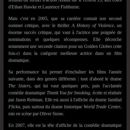
d'Ethan Hawke et Laurence Fishburne.
Mais c'est en 2005, que sa carrière connait son second
sommet critique, avec le thriller
A History of Violence
, un
énorme succès critique, qui vaut à l'actrice une poignée de
nominations et quelques récompenses. Elle décroche
notamment une seconde citation pour un Golden Globes cette
fois-ci dans la catégorie meilleure actrice dans un film
dramatique.
Sa performance lui permet d'enchaîner les films l'année
suivante, dans des genres différents : tout d'abord le drame
The Sisters
, qui lui vaut quelques prix, puis l'acclamée
comédie dramatique
Thank You for Smoking
, écrite et réalisée
par Jason Reitman. Elle est aussi à l'affiche du drame familial
Flicka
, puis surtout du drame historique
World Trade Center
,
mis en scène par Oliver Stone.
En 2007, elle est la tête d'affiche de la comédie dramatique