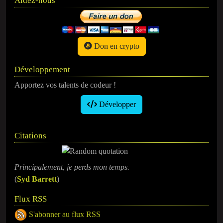
Aidez-nous
Don en crypto
Développement
Apportez vos talents de codeur !
Développer
Citations
Principalement, je perds mon temps.
(
Syd Barrett
)
Flux RSS
S'abonner au flux RSS