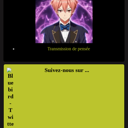
Transmission de pensée
Suivez-nous sur ...