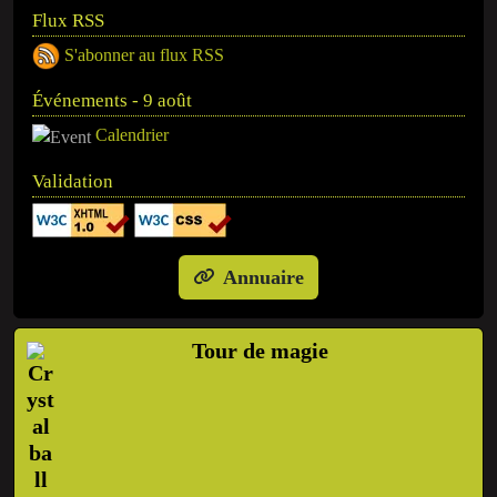
Flux RSS
S'abonner au flux RSS
Événements - 9 août
Calendrier
Validation
Annuaire
Tour de magie