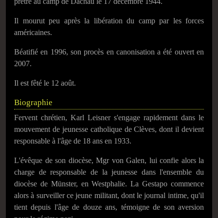
prêtre au camp de Dachau le
17 décembre 1944
.
Il mourut peu après la libération du camp par les forces
américaines.
Béatifié en 1996, son procès en canonisation a été ouvert en
2007.
Il est fêté le 12 août.
Biographie
Fervent chrétien, Karl Leisner s'engage rapidement dans le
mouvement de jeunesse catholique de Clèves, dont il devient
responsable à l'âge de 18 ans en 1933.
L'évêque de son diocèse, Mgr von Galen, lui confie alors la
charge de responsable de la jeunesse dans l'ensemble du
diocèse de Münster, en Westphalie. La Gestapo commence
alors à surveiller ce jeune militant, dont le journal intime, qu'il
tient depuis l'âge de douze ans, témoigne de son aversion