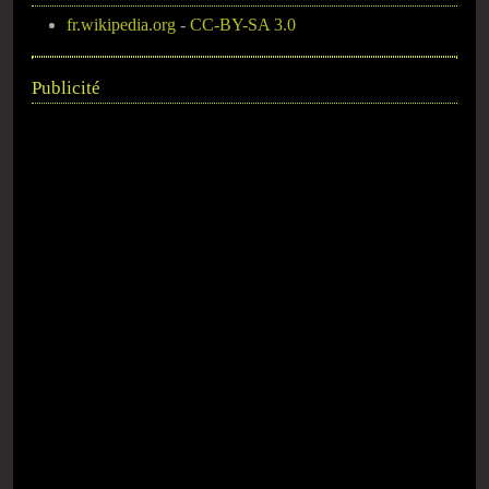
fr.wikipedia.org
-
CC-BY-SA 3.0
Publicité