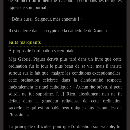
de Munich) où il meurt le
12 août
. Il écrit dans les dernières
lignes de son journal :
« Bénis aussi, Seigneur, mes ennemis ! »
Il est enterré dans la crypte de la cathédrale de Xanten.
Faits marquants
À propos de l'ordination sacerdotale
Mgr Gabriel Piguet écrivit plus tard dans un livre que cette
ordination fut le jour le plus beau de sa vie, mais il insista
surtout sur le fait que, malgré les conditions exceptionnelles,
cette ordination célébrée dans la clandestinité respecta
intégralement le rituel catholique :
« Aucun rite prévu, si petit
soit-il, ne fut supprimé. […] Rien, absolument rien ne fit
défaut dans la grandeur religieuse de cette ordination
sacerdotale qui est probablement unique dans les annales de
l’histoire. »
La principale difficulté, pour que l'ordination soit valable, fut