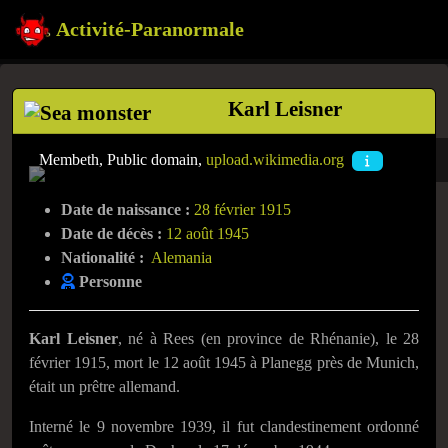
Activité-Paranormale
Karl Leisner
Membeth, Public domain,
upload.wikimedia.org
Date de naissance :
28 février 1915
Date de décès :
12 août 1945
Nationalité :
Alemania
Personne
Karl Leisner
, né à Rees (en province de Rhénanie), le
28
février 1915
, mort le
12 août 1945
à Planegg près de Munich,
était un prêtre allemand.
Interné le
9 novembre 1939
, il fut clandestinement ordonné