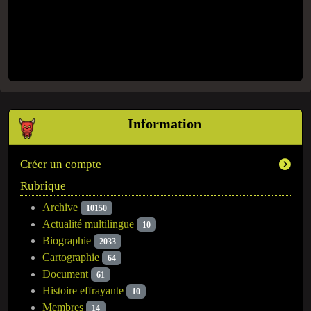
Information
Créer un compte
Rubrique
Archive
10150
Actualité multilingue
10
Biographie
2033
Cartographie
64
Document
61
Histoire effrayante
10
Membres
14