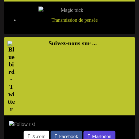
Transmission de pensée
Suivez-nous sur ...
X.com
Facebook
Mastodon