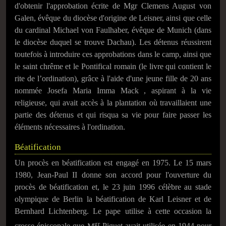
d'obtenir l'approbation écrite de Mgr Clemens August von
Galen, évêque du diocèse d'origine de Leisner, ainsi que celle
du cardinal Michael von Faulhaber, évêque de Munich (dans
le diocèse duquel se trouve Dachau). Les détenus réussirent
toutefois à introduire ces approbations dans le camp, ainsi que
le saint chrême et le Pontifical romain (le livre qui contient le
rite de l’ordination), grâce à l'aide d'une jeune fille de 20 ans
nommée Josefa Maria Imma Mack , aspirant à la vie
religieuse, qui avait accès à la plantation où travaillaient une
partie des détenus et qui risqua sa vie pour faire passer les
éléments nécessaires à l'ordination.
Béatification
Un procès en béatification est engagé en 1975. Le
15 mars
1980
, Jean-Paul II donne son accord pour l'ouverture du
procès de béatification et, le
23 juin 1996
célèbre au stade
olympique de Berlin la béatification de Karl Leisner et de
Bernhard Lichtenberg. Le pape utilise à cette occasion la
gr