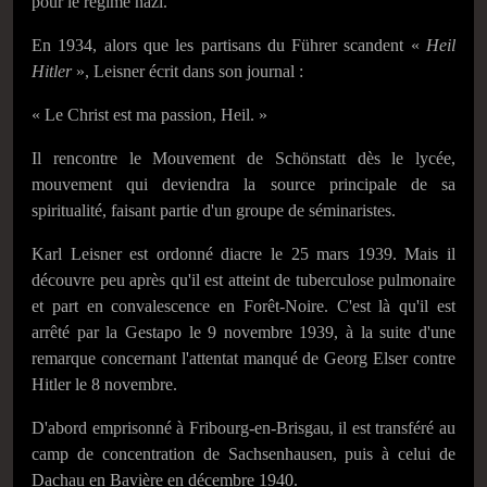
pour le régime nazi.
En 1934, alors que les partisans du Führer scandent «
Heil
Hitler
», Leisner écrit dans son journal :
« Le Christ est ma passion, Heil. »
Il rencontre le Mouvement de Schönstatt dès le lycée,
mouvement qui deviendra la source principale de sa
spiritualité, faisant partie d'un groupe de séminaristes.
Karl Leisner est ordonné diacre le
25 mars 1939
. Mais il
découvre peu après qu'il est atteint de tuberculose pulmonaire
et part en convalescence en Forêt-Noire. C'est là qu'il est
arrêté par la Gestapo le
9 novembre 1939
, à la suite d'une
remarque concernant l'attentat manqué de Georg Elser contre
Hitler le
8 novembre
.
D'abord emprisonné à Fribourg-en-Brisgau, il est transféré au
camp de concentration de Sachsenhausen, puis à celui de
Dachau en Bavière en
décembre 1940
.