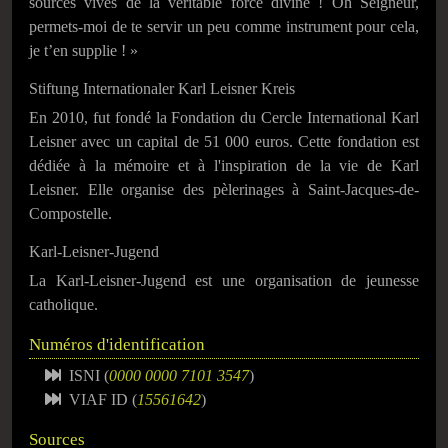
sources vives de la véritable force divine ! Oh Seigneur,
permets-moi de te servir un peu comme instrument pour cela,
je t’en supplie ! »
Stiftung Internationaler Karl Leisner Kreis
En 2010, fut fondé la Fondation du Cercle International Karl
Leisner avec un capital de 51 000 euros. Cette fondation est
dédiée à la mémoire et à l'inspiration de la vie de Karl
Leisner. Elle organise des pèlerinages à Saint-Jacques-de-
Compostelle.
Karl-Leisner-Jugend
La Karl-Leisner-Jugend est une organisation de jeunesse
catholique.
Numéros d'identification
ISNI (
0000 0000 7101 3547
)
VIAF ID (
15561642
)
Sources