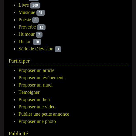
Livre
309
Musique
51
Poésie
0
Proverbe
12
Humour
7
Dicton
10
Série de télévision
3
Participer
Proposer un article
Proposer un événement
Proposer un rituel
Témoigner
Proposer un lien
Proposer une vidéo
Publier une petite annonce
Proposer une photo
Publicité