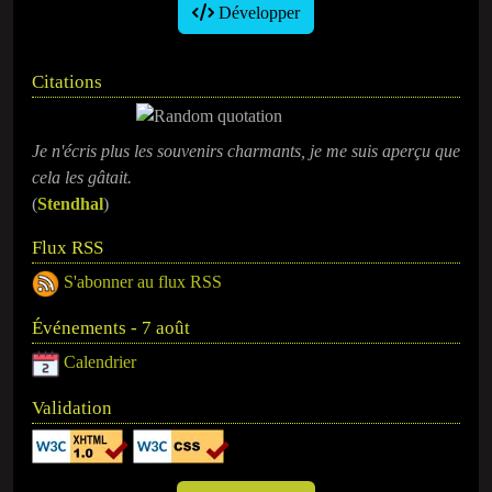
Développer
Citations
Je n'écris plus les souvenirs charmants, je me suis aperçu que
cela les gâtait.
(
Stendhal
)
Flux RSS
S'abonner au flux RSS
Événements - 7 août
Calendrier
Validation