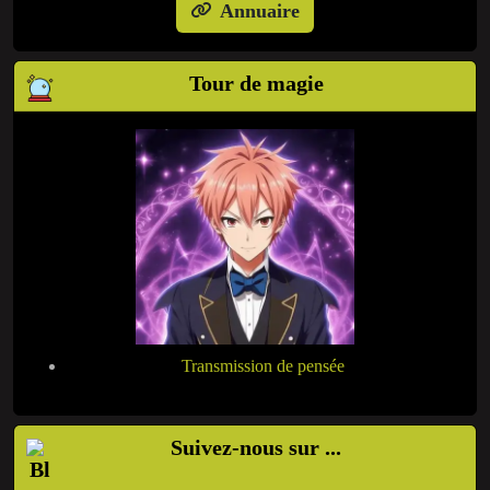
Annuaire
Tour de magie
Transmission de pensée
Suivez-nous sur ...