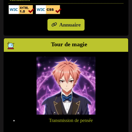
Annuaire
Tour de magie
Transmission de pensée