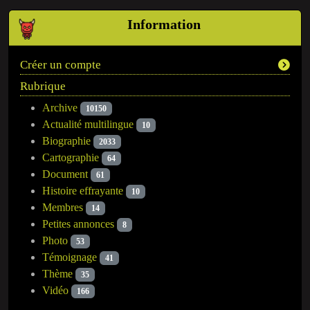
Information
Créer un compte
Rubrique
Archive
10150
Actualité multilingue
10
Biographie
2033
Cartographie
64
Document
61
Histoire effrayante
10
Membres
14
Petites annonces
8
Photo
53
Témoignage
41
Thème
35
Vidéo
166