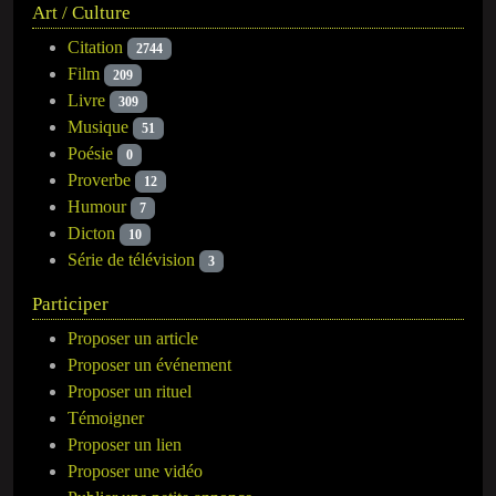
Art / Culture
Citation
2744
Film
209
Livre
309
Musique
51
Poésie
0
Proverbe
12
Humour
7
Dicton
10
Série de télévision
3
Participer
Proposer un article
Proposer un événement
Proposer un rituel
Témoigner
Proposer un lien
Proposer une vidéo