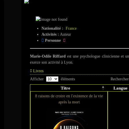
Marie-Odile Riffa
Nationalité :
France
Activités :
Auteur
Personne
Marie-Odile Riffard
est une psychologue clinicienne et un
exerce son activité à Lyon.
Livres
Afficher
éléments
Rechercher
Titre
Langue
8 raisons de croire en l'existence de la vie
après la mort