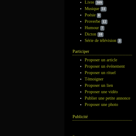
Livre
309
Musique
51
Poésie
0
Proverbe
12
Humour
7
Dicton
10
Série de télévision
3
Participer
Proposer un article
Proposer un événement
Proposer un rituel
Témoigner
Proposer un lien
Proposer une vidéo
Publier une petite annonce
Proposer une photo
Publicité