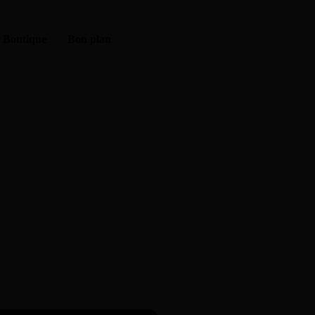
Boutique
Bon plan