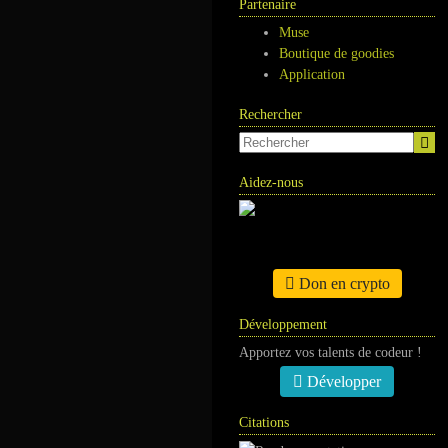
Partenaire
Muse
Boutique de goodies
Application
Rechercher
Aidez-nous
Don en crypto
Développement
Apportez vos talents de codeur !
Développer
Citations