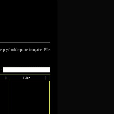
rd
e psychothérapeute française. Elle
 :
Lire