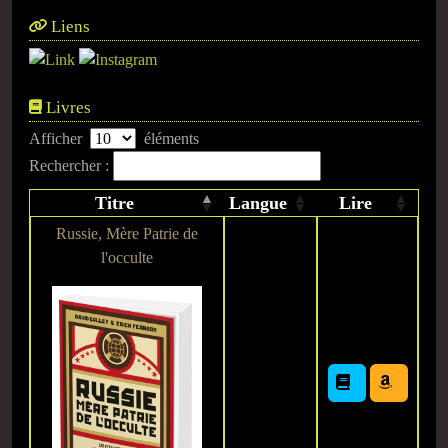
Liens
Livres
Afficher
éléments
Rechercher :
Titre
Langue
Lire
Russie, Mère Patrie de
l'occulte