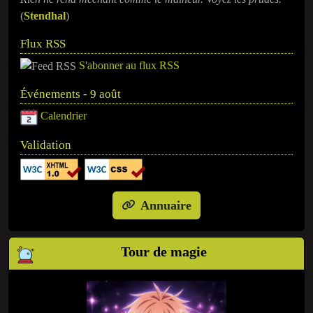
(
Stendhal
)
Flux RSS
S'abonner au flux RSS
Événements - 9 août
Calendrier
Validation
Annuaire
Tour de magie