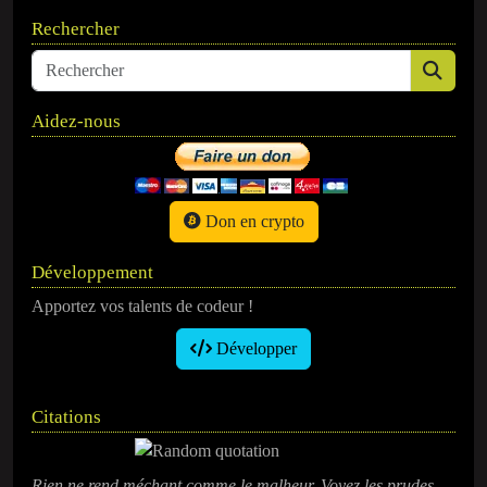
Rechercher
Aidez-nous
Don en crypto
Développement
Apportez vos talents de codeur !
Développer
Citations
Rien ne rend méchant comme le malheur. Voyez les prudes.