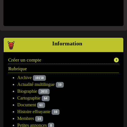
Information
Créer un compte
Rubrique
Archive
10150
Actualité multilingue
10
Biographie
2033
Cartographie
64
Document
61
Histoire effrayante
10
Membres
14
Petites annonces
8