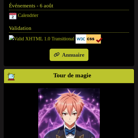
Événements - 6 août
Calendrier
Validation
Annuaire
Tour de magie