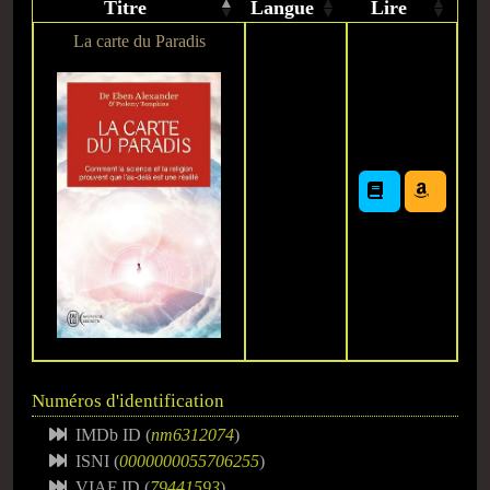
Titre
Langue
Lire
La carte du Paradis
Numéros d'identification
IMDb ID (
nm6312074
)
ISNI (
0000000055706255
)
VIAF ID (
79441593
)