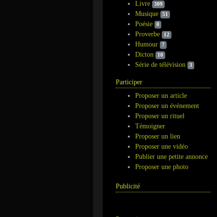
Livre
309
Musique
51
Poésie
0
Proverbe
12
Humour
7
Dicton
10
Série de télévision
3
Participer
Proposer un article
Proposer un événement
Proposer un rituel
Témoigner
Proposer un lien
Proposer une vidéo
Publier une petite annonce
Proposer une photo
Publicité