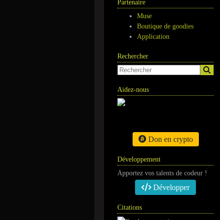
Partenaire
Muse
Boutique de goodies
Application
Rechercher
Aidez-nous
Don en crypto
Développement
Apportez vos talents de codeur !
Développer
Citations