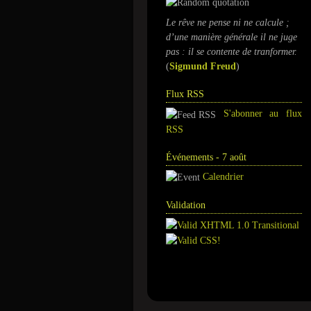
Le rêve ne pense ni ne calcule ;
d’une manière générale il ne juge
pas : il se contente de tranformer.
(
Sigmund Freud
)
Flux RSS
S'abonner au flux
RSS
Événements - 7 août
Calendrier
Validation
Annuaire