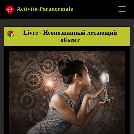
Activité-Paranormale
Livre - Неопознанный летающий
объект