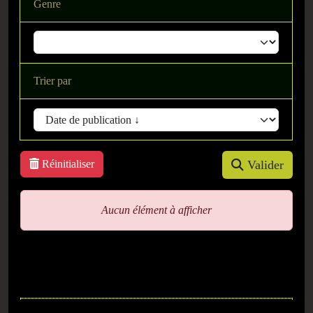
Genre
Trier par
Réinitialiser
Valider
Aucun élément à afficher