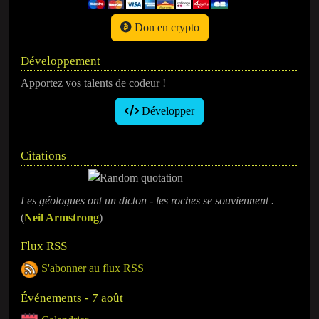
Don en crypto
Développement
Apportez vos talents de codeur !
Développer
Citations
Les géologues ont un dicton - les roches se souviennent .
(
Neil Armstrong
)
Flux RSS
S'abonner au flux RSS
Événements - 7 août