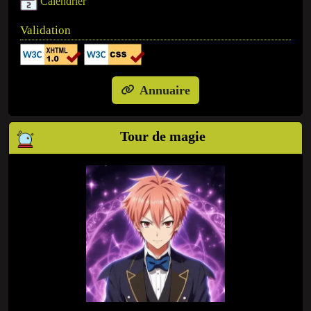
Calendrier
Validation
Annuaire
Tour de magie