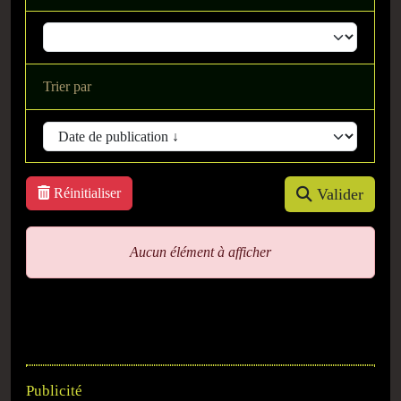
Trier par
Réinitialiser
Valider
Aucun élément à afficher
Publicité