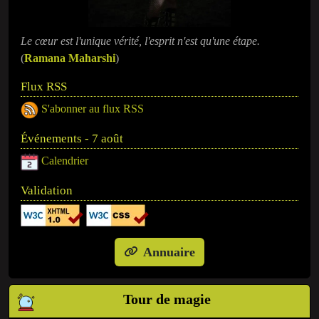
Le cœur est l'unique vérité, l'esprit n'est qu'une étape.
(
Ramana Maharshi
)
Flux RSS
S'abonner au flux RSS
Événements - 7 août
Calendrier
Validation
Annuaire
Tour de magie