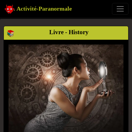
Activité-Paranormale
Livre - History