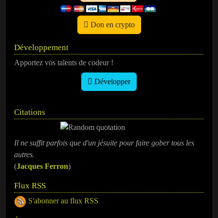
Don en crypto
Développement
Apportez vos talents de codeur !
Développer
Citations
Il ne suffit parfois que d'un jésuite pour faire gober tous les
autres.
(
Jacques Ferron
)
Flux RSS
S'abonner au flux RSS