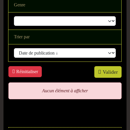
Genre
Trier par
Réinitialiser
Valider
Aucun élément à afficher