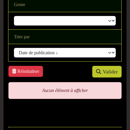
Genre
Trier par
Réinitialiser
Valider
Aucun élément à afficher