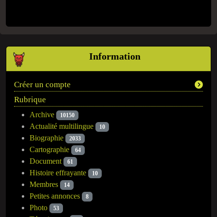
Information
Créer un compte
Rubrique
Archive
10150
Actualité multilingue
10
Biographie
2033
Cartographie
64
Document
61
Histoire effrayante
10
Membres
14
Petites annonces
8
Photo
53