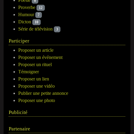
Poésie
0
Proverbe
12
Humour
7
Dicton
10
Série de télévision
3
Participer
Proposer un article
Proposer un événement
Proposer un rituel
Témoigner
Proposer un lien
Proposer une vidéo
Publier une petite annonce
Proposer une photo
Publicité
Partenaire