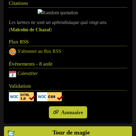
Citations
Les larmes ne sont un aphrodisiaque quà vingt ans.
(
Malcolm de Chazal
)
Flux RSS
S'abonner au flux RSS
Événements - 8 août
Calendrier
Validation
Annuaire
Tour de magie