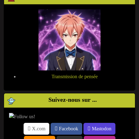
Transmission de pensée
Suivez-nous sur ...
X.com
Facebook
Mastodon