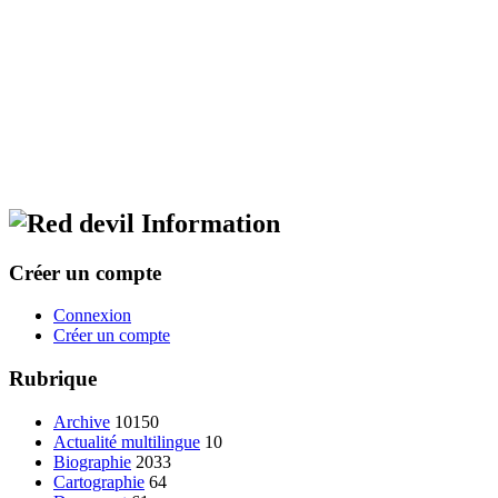
Information
Créer un compte
Connexion
Créer un compte
Rubrique
Archive
10150
Actualité multilingue
10
Biographie
2033
Cartographie
64