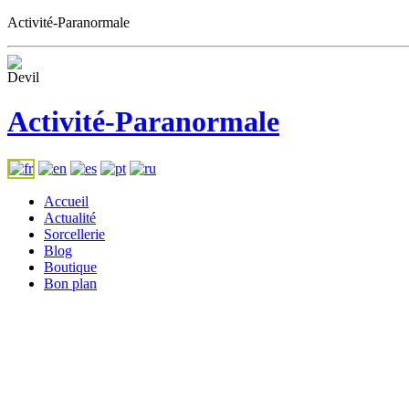
Activité-Paranormale
Activité-Paranormale
Accueil
Actualité
Sorcellerie
Blog
Boutique
Bon plan