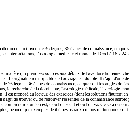
tiemment au travers de 36 leçons, 36 étapes de connaissance, ce que sont
es, les interprétations, l’astrologie médicale et mondiale. Broché 16 x 24
lle, matière qui prend ses sources aux débuts de l'aventure humaine, che
nes. L'originalité remarquable de l'ouvrage est double -Il s'agit d'une
 de 36 leçons, 36 étapes de connaissance, ce que sont les angles de l'esp
ations, la recherche de la dominante, l'astrologie médicale, l'astrologie m
 est proposé au lecteur, des exercices (dont les solutions figurent en fin
 s'agit de trouver ou de retrouver l'essentiel de la connaissance astrolog
de comprendre qui l'on est, d'où l'on vient et où l'on va. Ce sera désorm
plus, beaucoup d'exemples de thèmes astraux connus ou inconnus sont rep