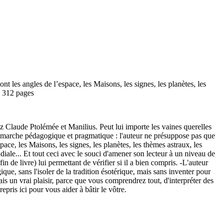
 les angles de l’espace, les Maisons, les signes, les planètes, les
 - 312 pages
z Claude Ptolémée et Manilius. Peut lui importe les vaines querelles
 démarche pédagogique et pragmatique : l'auteur ne présuppose pas que
ace, les Maisons, les signes, les planètes, les thèmes astraux, les
ondiale... Et tout ceci avec le souci d'amener son lecteur à un niveau de
 de livre) lui permettant de vérifier si il a bien compris. -L'auteur
ique, sans l'isoler de la tradition ésotérique, mais sans inventer pour
ais un vrai plaisir, parce que vous comprendrez tout, d'interpréter des
ris ici pour vous aider à bâtir le vôtre.