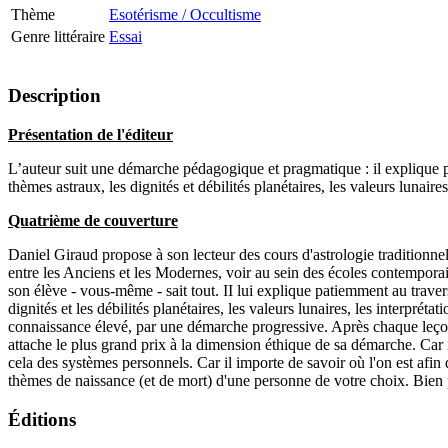
Thème
Esotérisme / Occultisme
Genre littéraire
Essai
Description
Présentation de l'éditeur
L’auteur suit une démarche pédagogique et pragmatique : il explique pa
thèmes astraux, les dignités et débilités planétaires, les valeurs lunair
Quatrième de couverture
Daniel Giraud propose à son lecteur des cours d'astrologie traditionne
entre les Anciens et les Modernes, voir au sein des écoles contemporai
son élève - vous-même - sait tout. II lui explique patiemment au travers
dignités et les débilités planétaires, les valeurs lunaires, les interprét
connaissance élevé, par une démarche progressive. Après chaque leçon, il
attache le plus grand prix à la dimension éthique de sa démarche. Car il
cela des systèmes personnels. Car il importe de savoir où l'on est afin 
thèmes de naissance (et de mort) d'une personne de votre choix. Bien 
Éditions