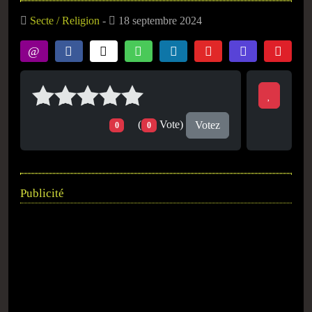
Secte / Religion
-
18 septembre 2024
(
Vote)
Votez
0
0
Publicité