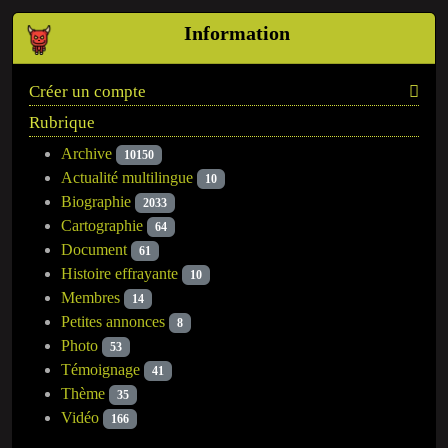
Information
Créer un compte
Rubrique
Archive
10150
Actualité multilingue
10
Biographie
2033
Cartographie
64
Document
61
Histoire effrayante
10
Membres
14
Petites annonces
8
Photo
53
Témoignage
41
Thème
35
Vidéo
166