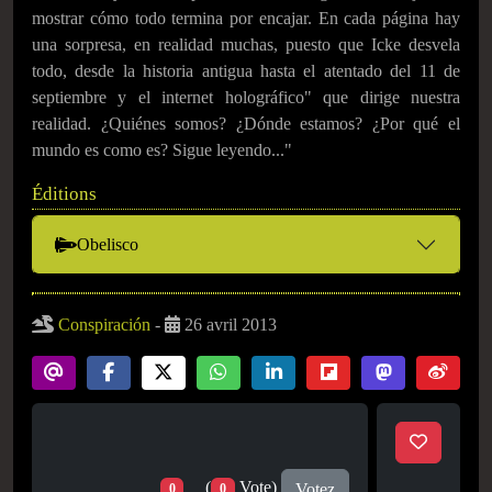
mostrar cómo todo termina por encajar. En cada página hay
una sorpresa, en realidad muchas, puesto que Icke desvela
todo, desde la historia antigua hasta el atentado del 11 de
septiembre y el internet holográfico" que dirige nuestra
realidad. ¿Quiénes somos? ¿Dónde estamos? ¿Por qué el
mundo es como es? Sigue leyendo..."
Éditions
Obelisco
Conspiración
-
26 avril 2013
(
Vote)
Votez
0
0