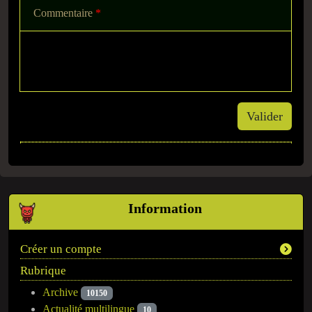
Commentaire
*
Valider
Information
Créer un compte
Rubrique
Archive
10150
Actualité multilingue
10