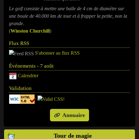
Le golf consiste à mettre une balle de 4 cm de diamètre sur
une boule de 40.000 km de tour et à frapper la petite, non la
grande.
(
Winston Churchill
)
Flux RSS
S'abonner au flux RSS
Événements - 7 août
Calendrier
Validation
Annuaire
Tour de magie