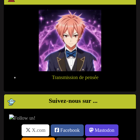
Transmission de pensée
Suivez-nous sur ...
X.com
Facebook
Mastodon