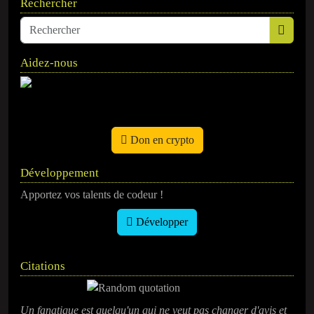
Rechercher
Aidez-nous
Don en crypto
Développement
Apportez vos talents de codeur !
Développer
Citations
Un fanatique est quelqu'un qui ne veut pas changer d'avis et