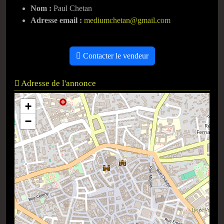
Nom :
Paul Chetan
Adresse email :
mediumchetan@gmail.com
Contacter le vendeur
Adresse de l'annonce
+
−