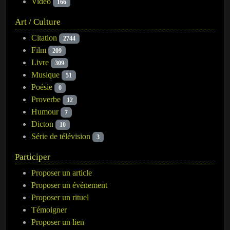
Vidéo
166
Art / Culture
Citation
2744
Film
209
Livre
309
Musique
51
Poésie
0
Proverbe
12
Humour
7
Dicton
10
Série de télévision
3
Participer
Proposer un article
Proposer un événement
Proposer un rituel
Témoigner
Proposer un lien