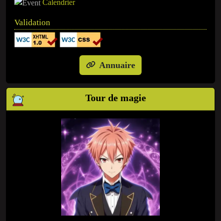
Calendrier
Validation
Annuaire
Tour de magie