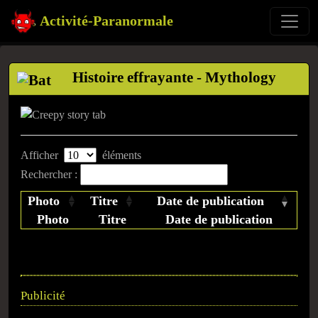
Activité-Paranormale
Histoire effrayante - Mythology
Afficher
éléments
Rechercher :
Photo
Titre
Date de publication
Photo
Titre
Date de publication
Publicité