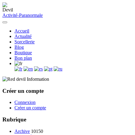
Activité-Paranormale
Accueil
Actualité
Sorcellerie
Blog
Boutique
Bon plan
Information
Créer un compte
Connexion
Créer un compte
Rubrique
Archive
10150