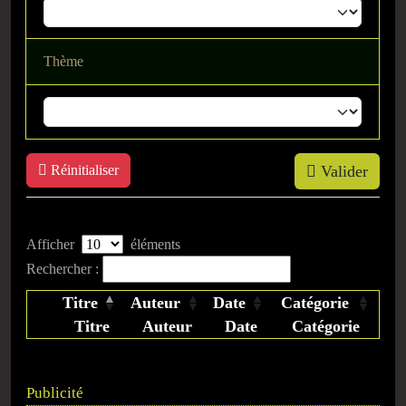
Thème
Réinitialiser
Valider
Afficher
éléments
Rechercher :
Titre
Auteur
Date
Catégorie
Titre
Auteur
Date
Catégorie
Publicité