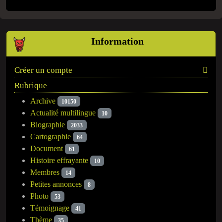
Information
Créer un compte
Rubrique
Archive
10150
Actualité multilingue
10
Biographie
2033
Cartographie
64
Document
61
Histoire effrayante
10
Membres
14
Petites annonces
8
Photo
53
Témoignage
41
Thème
35