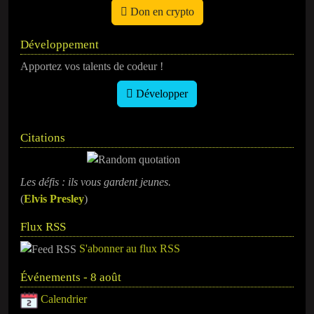
Don en crypto
Développement
Apportez vos talents de codeur !
Développer
Citations
Les défis : ils vous gardent jeunes.
(
Elvis Presley
)
Flux RSS
S'abonner au flux RSS
Événements - 8 août
Calendrier