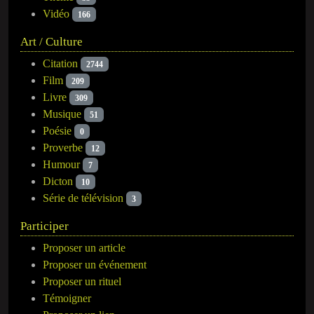
Vidéo
166
Art / Culture
Citation
2744
Film
209
Livre
309
Musique
51
Poésie
0
Proverbe
12
Humour
7
Dicton
10
Série de télévision
3
Participer
Proposer un article
Proposer un événement
Proposer un rituel
Témoigner