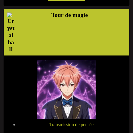
Tour de magie
Transmission de pensée