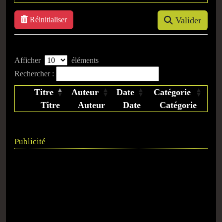
Réinitialiser
Valider
Afficher
éléments
Rechercher :
Titre
Auteur
Date
Catégorie
Titre
Auteur
Date
Catégorie
Publicité