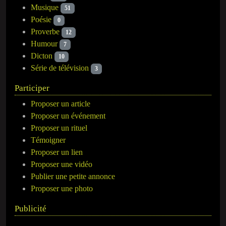
Musique
51
Poésie
0
Proverbe
12
Humour
7
Dicton
10
Série de télévision
3
Participer
Proposer un article
Proposer un événement
Proposer un rituel
Témoigner
Proposer un lien
Proposer une vidéo
Publier une petite annonce
Proposer une photo
Publicité