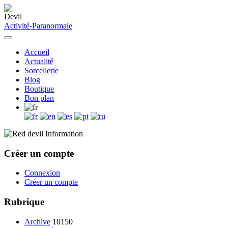
Activité-Paranormale
Accueil
Actualité
Sorcellerie
Blog
Boutique
Bon plan
Information
Créer un compte
Connexion
Créer un compte
Rubrique
Archive
10150