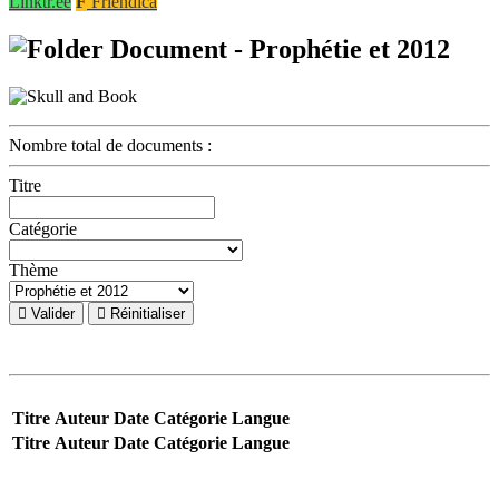
Linktr.ee
Friendica
Document - Prophétie et 2012
Nombre total de documents :
Titre
Catégorie
Thème
Valider
Réinitialiser
Titre
Auteur
Date
Catégorie
Langue
Titre
Auteur
Date
Catégorie
Langue