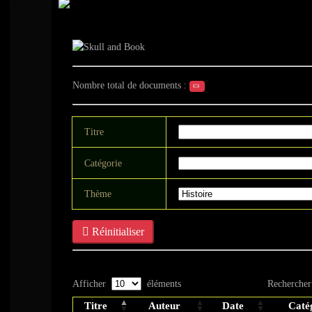
Document - Histoi
Nombre total de documents :
Titre
Catégorie
Thème
Réinitialiser
Afficher
éléments
Rechercher
Titre
Auteur
Date
Caté