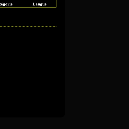
tégorie
Langue