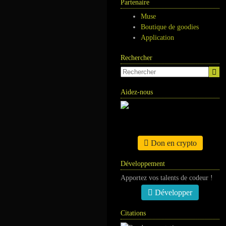
Partenaire
Muse
Boutique de goodies
Application
Rechercher
Aidez-nous
Don en crypto
Développement
Apportez vos talents de codeur !
Développer
Citations