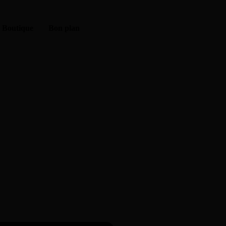
Boutique
Bon plan