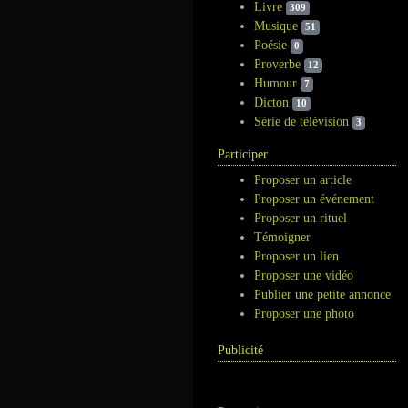
Livre
309
Musique
51
Poésie
0
Proverbe
12
Humour
7
Dicton
10
Série de télévision
3
Participer
Proposer un article
Proposer un événement
Proposer un rituel
Témoigner
Proposer un lien
Proposer une vidéo
Publier une petite annonce
Proposer une photo
Publicité