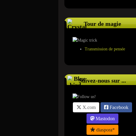
Tour de magie
Transmission de pensée
Suivez-nous sur ...
X.com
Facebook
Mastodon
diaspora*