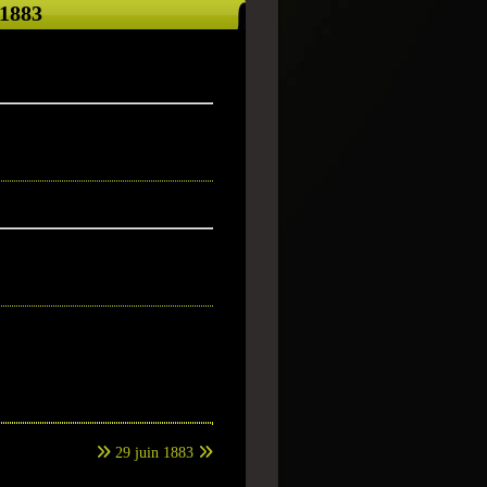
 1883
29 juin 1883