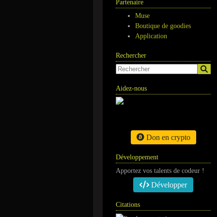
Partenaire
Muse
Boutique de goodies
Application
Rechercher
Aidez-nous
Don en crypto
Développement
Apportez vos talents de codeur !
Développer
Citations