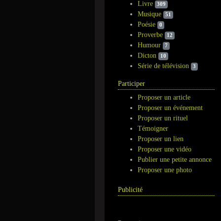
Livre
309
Musique
51
Poésie
0
Proverbe
12
Humour
7
Dicton
10
Série de télévision
3
Participer
Proposer un article
Proposer un événement
Proposer un rituel
Témoigner
Proposer un lien
Proposer une vidéo
Publier une petite annonce
Proposer une photo
Publicité