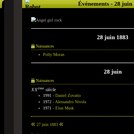
Événements - 28 juin
28 juin 1883
Naissances
Polly Moran
28 juin
Naissances
ème
XX
siècle
1991
-
Daniel Zovatto
1972
-
Alessandro Nivola
1971
-
Elon Musk
27 juin 1883