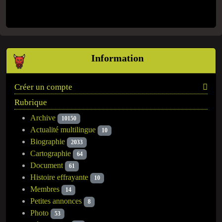
Information
Créer un compte
Rubrique
Archive
10150
Actualité multilingue
10
Biographie
2033
Cartographie
64
Document
61
Histoire effrayante
10
Membres
14
Petites annonces
8
Photo
53