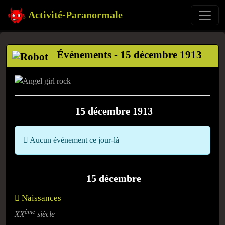
Activité-Paranormale
Événements - 15 décembre 1913
15 décembre 1913
Aucun événement ce jour-là
15 décembre
Naissances
ème
XX
siècle