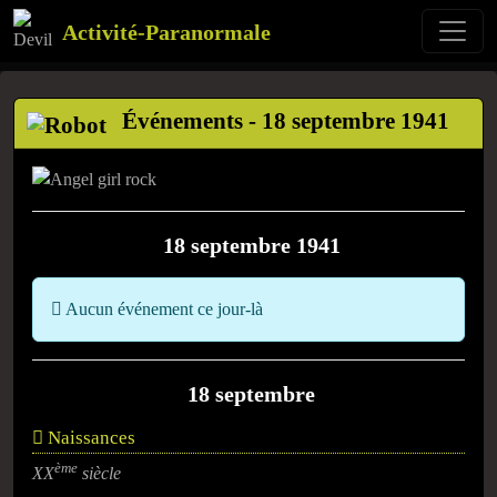
Activité-Paranormale
Événements - 18 septembre 1941
18 septembre 1941
Aucun événement ce jour-là
18 septembre
Naissances
ème
XX
siècle