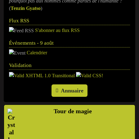
pourquoi pas aux hommes comme parties de l'humanité ?
(
Tenzin Gyatso
)
Flux RSS
S'abonner au flux RSS
Événements - 9 août
Calendrier
Validation
Annuaire
Tour de magie