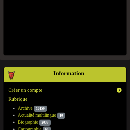
Information
Créer un compte
Rubrique
Archive
10150
Actualité multilingue
10
Biographie
2033
Cartographie
64