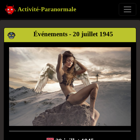
Activité-Paranormale
Événements - 20 juillet 1945