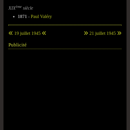
ème
XIX
siècle
1871
-
Paul Valéry
19 juillet 1945
21 juillet 1945
Publicité