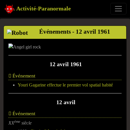
Activité-Paranormale
Événements - 12 avril 1961
12 avril 1961
Événement
Youri Gagarine effectue le premier vol spatial habité
12 avril
Événement
ème
XX
siècle