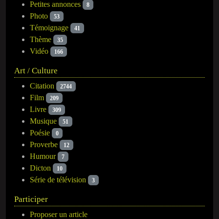
Petites annonces
8
Photo
53
Témoignage
41
Thème
35
Vidéo
166
Art / Culture
Citation
2744
Film
209
Livre
309
Musique
51
Poésie
0
Proverbe
12
Humour
7
Dicton
10
Série de télévision
3
Participer
Proposer un article