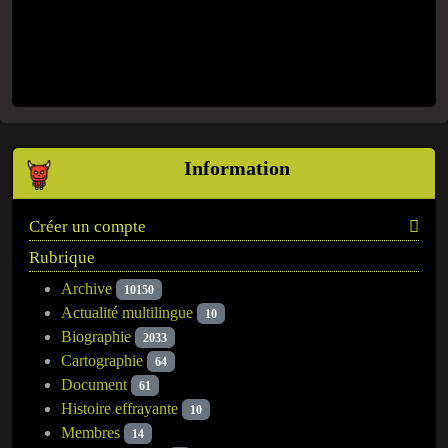
Information
Créer un compte
Rubrique
Archive
10150
Actualité multilingue
10
Biographie
2033
Cartographie
64
Document
61
Histoire effrayante
10
Membres
14