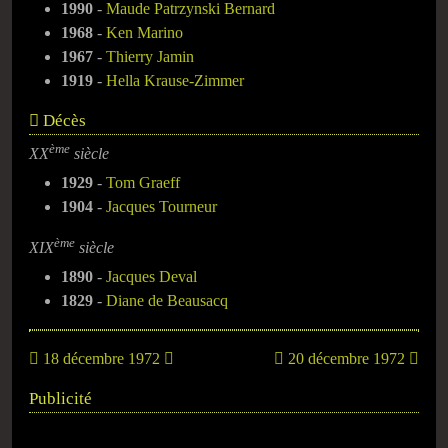
1990
-
Maude Patrzynski Bernard
1968
-
Ken Marino
1967
-
Thierry Jamin
1919
-
Hella Krause-Zimmer
Décès
ème
XX
siècle
1929
-
Tom Graeff
1904
-
Jacques Tourneur
ème
XIX
siècle
1890
-
Jacques Deval
1829
-
Diane de Beausacq
18 décembre 1972
20 décembre 1972
Publicité