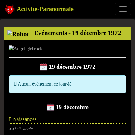
Activité-Paranormale
Événements - 19 décembre 1972
19 décembre 1972
Aucun événement ce jour-là
19 décembre
Naissances
ème
XX
siècle