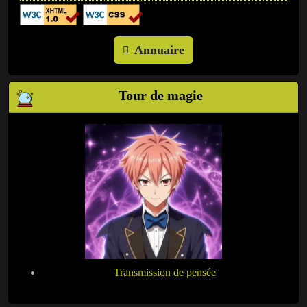
Annuaire
Tour de magie
Transmission de pensée