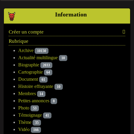
Information
Créer un compte
Rubrique
Archive
10150
Actualité multilingue
10
Biographie
2033
Cartographie
64
Document
61
Histoire effrayante
10
Membres
14
Petites annonces
8
Photo
53
Témoignage
41
Thème
35
Vidéo
166