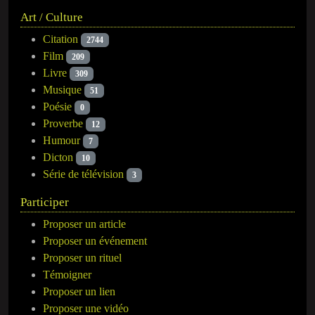
Art / Culture
Citation
2744
Film
209
Livre
309
Musique
51
Poésie
0
Proverbe
12
Humour
7
Dicton
10
Série de télévision
3
Participer
Proposer un article
Proposer un événement
Proposer un rituel
Témoigner
Proposer un lien
Proposer une vidéo