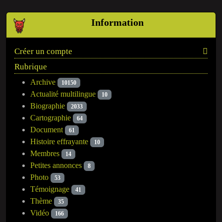
Information
Créer un compte
Rubrique
Archive
10150
Actualité multilingue
10
Biographie
2033
Cartographie
64
Document
61
Histoire effrayante
10
Membres
14
Petites annonces
8
Photo
53
Témoignage
41
Thème
35
Vidéo
166