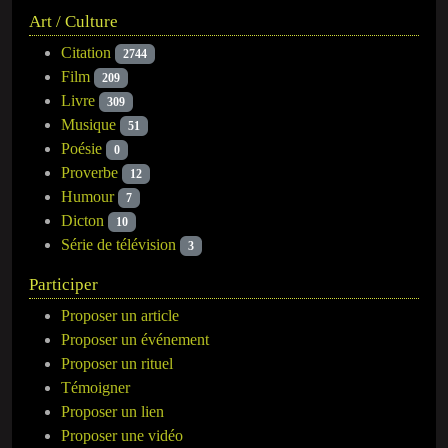
Art / Culture
Citation
2744
Film
209
Livre
309
Musique
51
Poésie
0
Proverbe
12
Humour
7
Dicton
10
Série de télévision
3
Participer
Proposer un article
Proposer un événement
Proposer un rituel
Témoigner
Proposer un lien
Proposer une vidéo