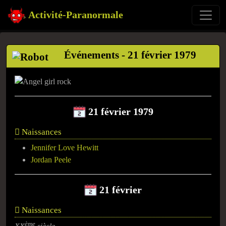
Activité-Paranormale
Événements - 21 février 1979
21 février 1979
Naissances
Jennifer Love Hewitt
Jordan Peele
21 février
Naissances
ème