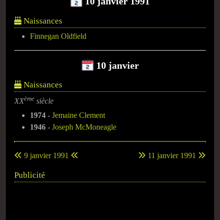
10 janvier 1991
Naissances
Finnegan Oldfield
10 janvier
Naissances
ème
XX
siècle
1974
-
Jemaine Clement
1946
-
Joseph McMoneagle
9 janvier 1991
11 janvier 1991
Publicité