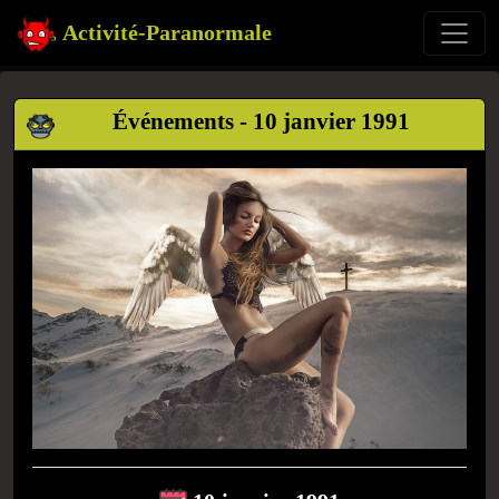
Activité-Paranormale
Événements - 10 janvier 1991