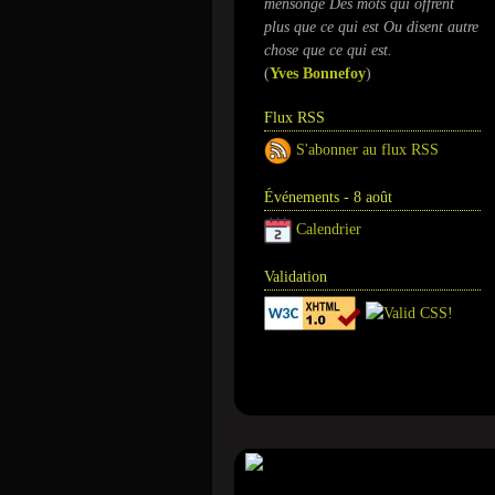
mensonge Des mots qui offrent
plus que ce qui est Ou disent autre
chose que ce qui est.
(
​Yves Bonnefoy
)
Flux RSS
S'abonner au flux RSS
Événements - 8 août
Calendrier
Validation
Annuaire
Tour de magie