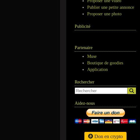
Proposer une vidéo
Publier une petite annonce
Proposer une photo
Publicité
Partenaire
Muse
Boutique de goodies
Application
Rechercher
Aidez-nous
Don en crypto