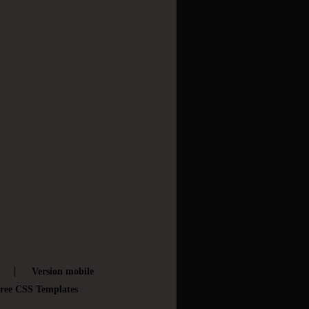
t
Version mobile
ree CSS Templates