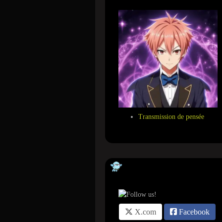
Transmission de pensée
Suivez-nous sur ...
X.com
Facebook