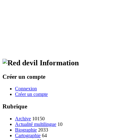
Information
Créer un compte
Connexion
Créer un compte
Rubrique
Archive
10150
Actualité multilingue
10
Biographie
2033
Cartographie
64