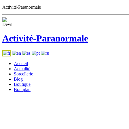
Activité-Paranormale
Activité-Paranormale
Accueil
Actualité
Sorcellerie
Blog
Boutique
Bon plan