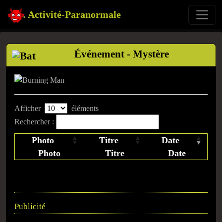
Activité-Paranormale
Événement - Mystère
Afficher
éléments
Rechercher :
Photo
Titre
Date
Photo
Titre
Date
Publicité