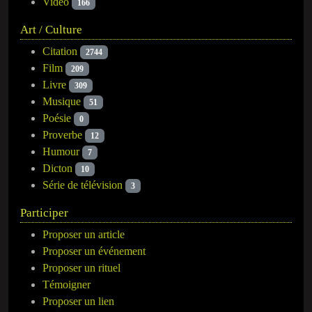
Vidéo
166
Art / Culture
Citation
2744
Film
209
Livre
309
Musique
51
Poésie
0
Proverbe
12
Humour
7
Dicton
10
Série de télévision
3
Participer
Proposer un article
Proposer un événement
Proposer un rituel
Témoigner
Proposer un lien