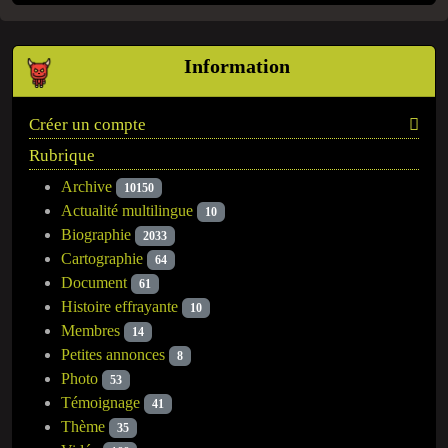
Information
Créer un compte
Rubrique
Archive
10150
Actualité multilingue
10
Biographie
2033
Cartographie
64
Document
61
Histoire effrayante
10
Membres
14
Petites annonces
8
Photo
53
Témoignage
41
Thème
35