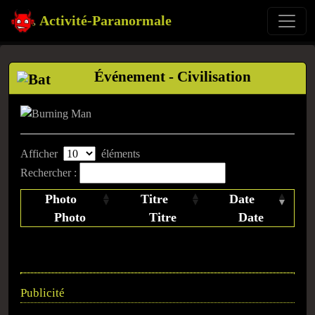
Activité-Paranormale
Événement - Civilisation
Afficher
éléments
Rechercher :
Photo
Titre
Date
Photo
Titre
Date
Publicité