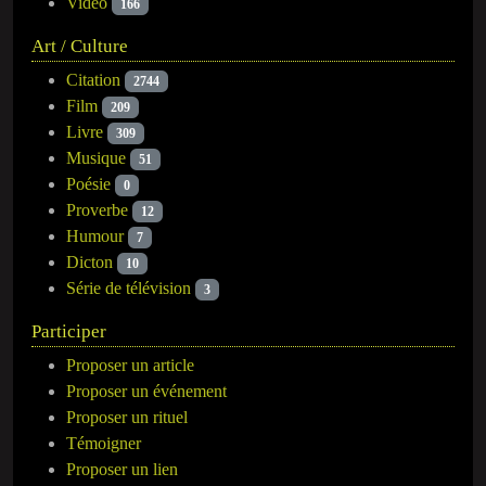
Vidéo
166
Art / Culture
Citation
2744
Film
209
Livre
309
Musique
51
Poésie
0
Proverbe
12
Humour
7
Dicton
10
Série de télévision
3
Participer
Proposer un article
Proposer un événement
Proposer un rituel
Témoigner
Proposer un lien