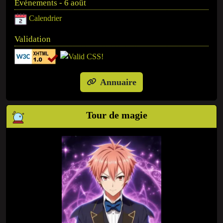
Événements - 6 août
Calendrier
Validation
Annuaire
Tour de magie