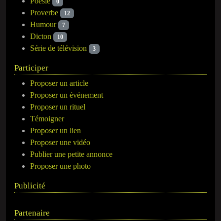
Poésie
0
Proverbe
12
Humour
7
Dicton
10
Série de télévision
3
Participer
Proposer un article
Proposer un événement
Proposer un rituel
Témoigner
Proposer un lien
Proposer une vidéo
Publier une petite annonce
Proposer une photo
Publicité
Partenaire