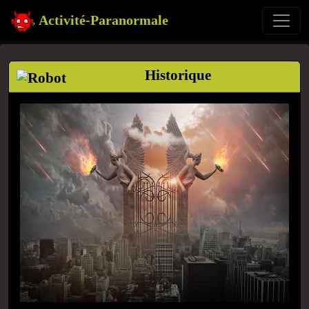
Activité-Paranormale
Historique