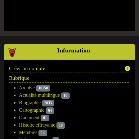
Information
Créer un compte
Rubrique
Archive
10150
Actualité multilingue
10
Biographie
2033
Cartographie
64
Document
61
Histoire effrayante
10
Membres
14